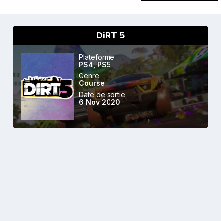
DiRT 5
Plateforme
PS4
,
PS5
Genre
Course
Date de sortie
6 Nov 2020