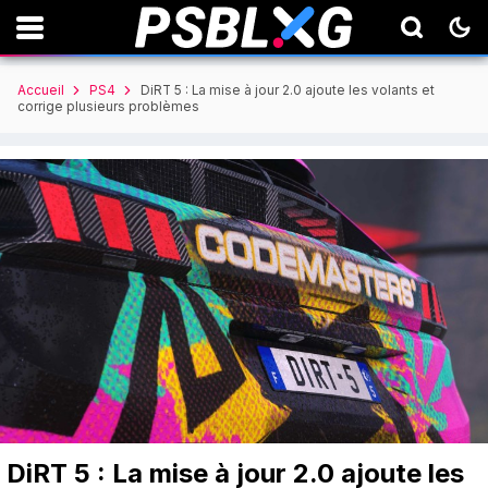
Accueil
PS4
DiRT 5 : La mise à jour 2.0 ajoute les volants et
corrige plusieurs problèmes
DiRT 5 : La mise à jour 2.0 ajoute les