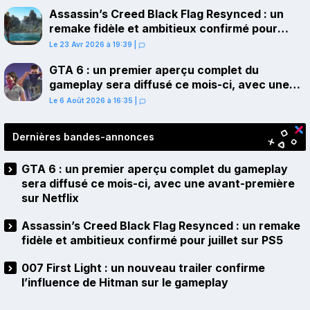
Assassin’s Creed Black Flag Resynced : un
remake fidèle et ambitieux confirmé pour
juillet sur PS5
Le 23 Avr 2026 à 19:39
|
GTA 6 : un premier aperçu complet du
gameplay sera diffusé ce mois-ci, avec une
avant-première sur Netflix
Le 6 Août 2026 à 16:35
|
Dernières bandes-annonces
GTA 6 : un premier aperçu complet du gameplay
sera diffusé ce mois-ci, avec une avant-première
sur Netflix
Assassin’s Creed Black Flag Resynced : un remake
fidèle et ambitieux confirmé pour juillet sur PS5
007 First Light : un nouveau trailer confirme
l’influence de Hitman sur le gameplay