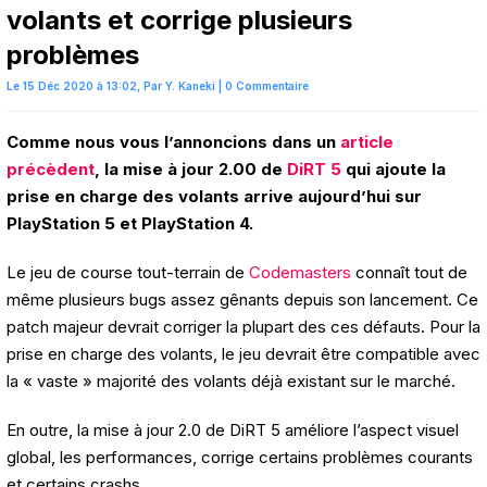
volants et corrige plusieurs
problèmes
Le 15 Déc 2020 à 13:02,
Par
Y. Kaneki
|
0 Commentaire
Comme nous vous l’annoncions dans un
article
précèdent
, la mise à jour 2.00 de
DiRT 5
qui ajoute la
prise en charge des volants arrive aujourd’hui sur
PlayStation 5 et PlayStation 4.
Le jeu de course tout-terrain de
Codemasters
connaît tout de
même plusieurs bugs assez gênants depuis son lancement. Ce
patch majeur devrait corriger la plupart des ces défauts. Pour la
prise en charge des volants, le jeu devrait être compatible avec
la « vaste » majorité des volants déjà existant sur le marché.
En outre, la mise à jour 2.0 de DiRT 5 améliore l’aspect visuel
global, les performances, corrige certains problèmes courants
et certains crashs.