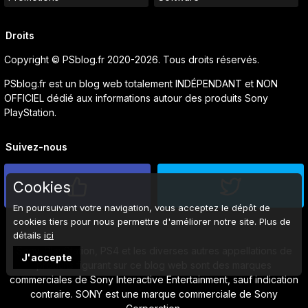
Droits
Copyright © PSblog.fr 2020-2026. Tous droits réservés.
PSblog.fr est un blog web totalement INDÉPENDANT et NON
OFFICIEL dédié aux informations autour des produits Sony
PlayStation.
Suivez-nous
Cookies
En poursuivant votre navigation, vous acceptez le dépôt de
cookies tiers pour nous permettre d'améliorer notre site. Plus de
détails
ici
Sony, PlayStation, PS4 et les diverses autres appellations de
J'accepte
produits figurant sur ce blog web sont des marques
commerciales de Sony Interactive Entertainment, sauf indication
contraire. SONY est une marque commerciale de Sony