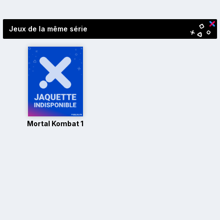
Navigation
des
articles
Jeux de la même série
Mortal Kombat 1