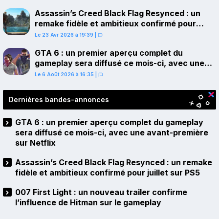
Assassin’s Creed Black Flag Resynced : un
remake fidèle et ambitieux confirmé pour
juillet sur PS5
Le 23 Avr 2026 à 19:39
|
GTA 6 : un premier aperçu complet du
gameplay sera diffusé ce mois-ci, avec une
avant-première sur Netflix
Le 6 Août 2026 à 16:35
|
Dernières bandes-annonces
GTA 6 : un premier aperçu complet du gameplay
sera diffusé ce mois-ci, avec une avant-première
sur Netflix
Assassin’s Creed Black Flag Resynced : un remake
fidèle et ambitieux confirmé pour juillet sur PS5
007 First Light : un nouveau trailer confirme
l’influence de Hitman sur le gameplay