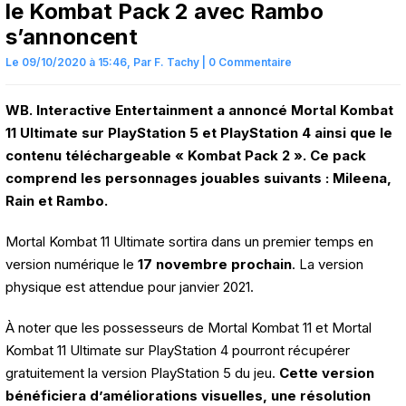
le Kombat Pack 2 avec Rambo
s’annoncent
Le 09/10/2020 à 15:46,
Par
F. Tachy
|
0 Commentaire
WB. Interactive Entertainment a annoncé Mortal Kombat
11 Ultimate sur PlayStation 5 et PlayStation 4 ainsi que le
contenu téléchargeable « Kombat Pack 2 ». Ce pack
comprend les personnages jouables suivants : Mileena,
Rain et Rambo.
Mortal Kombat 11 Ultimate sortira dans un premier temps en
version numérique le
17 novembre prochain
. La version
physique est attendue pour janvier 2021.
À noter que les possesseurs de Mortal Kombat 11 et Mortal
Kombat 11 Ultimate sur PlayStation 4 pourront récupérer
gratuitement la version PlayStation 5 du jeu.
Cette version
bénéficiera d’améliorations visuelles, une résolution