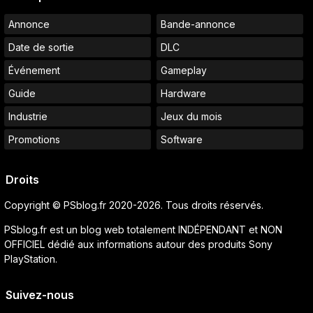
Annonce
Bande-annonce
Date de sortie
DLC
Événement
Gameplay
Guide
Hardware
Industrie
Jeux du mois
Promotions
Software
Droits
Copyright © PSblog.fr 2020-2026. Tous droits réservés.
PSblog.fr est un blog web totalement INDÉPENDANT et NON
OFFICIEL dédié aux informations autour des produits Sony
PlayStation.
Suivez-nous