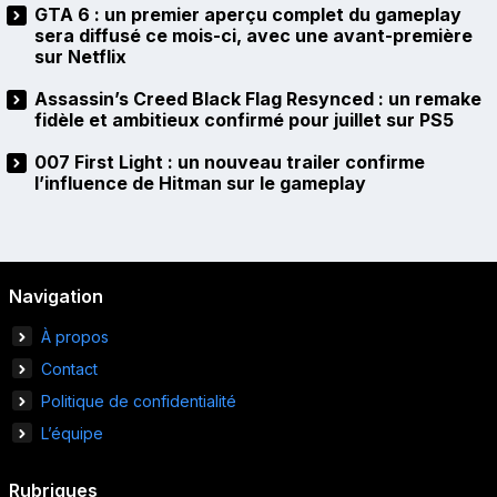
GTA 6 : un premier aperçu complet du gameplay
sera diffusé ce mois-ci, avec une avant-première
sur Netflix
Assassin’s Creed Black Flag Resynced : un remake
fidèle et ambitieux confirmé pour juillet sur PS5
007 First Light : un nouveau trailer confirme
l’influence de Hitman sur le gameplay
Navigation
À propos
Contact
Politique de confidentialité
L’équipe
Rubriques