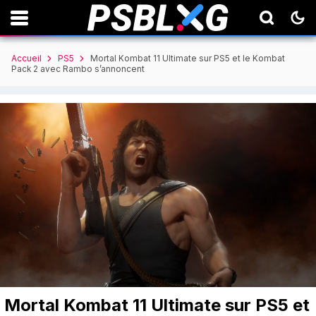
Accueil
PS5
Mortal Kombat 11 Ultimate sur PS5 et le Kombat
Pack 2 avec Rambo s’annoncent
Mortal Kombat 11 Ultimate sur PS5 et