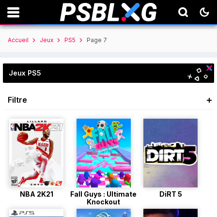
Accueil
Jeux
PS5
Page 7
Jeux PS5
Filtre
NBA 2K21
Fall Guys : Ultimate
DiRT 5
Knockout