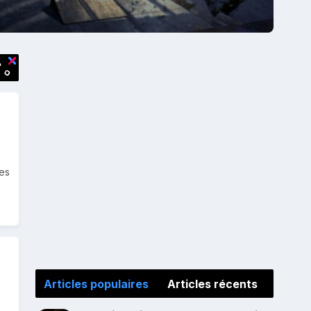
les
Articles populaires
Articles récents