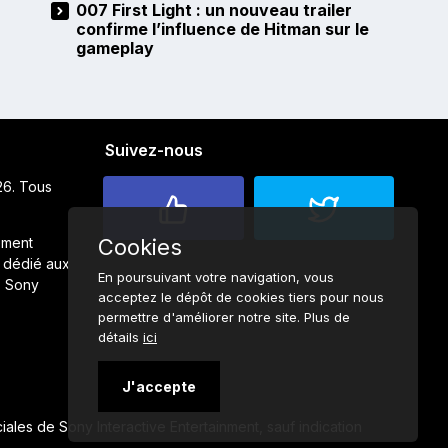
007 First Light : un nouveau trailer
confirme l’influence de Hitman sur le
gameplay
Suivez-nous
26. Tous
ement
Cookies
 dédié aux
En poursuivant votre navigation, vous
s Sony
acceptez le dépôt de cookies tiers pour nous
permettre d'améliorer notre site. Plus de
détails
ici
J'accepte
ales de Sony Interactive Entertainment, sauf indication