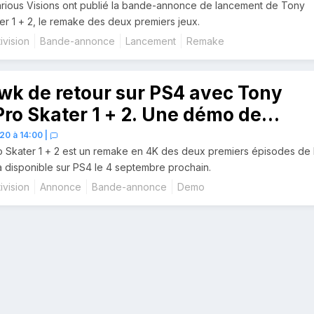
carious Visions ont publié la bande-annonce de lancement de Tony
r 1 + 2, le remake des deux premiers jeux.
ivision
Bande-annonce
Lancement
Remake
wk de retour sur PS4 avec Tony
ro Skater 1 + 2. Une démo de
20 à 14:00
|
 Skater 1 + 2 est un remake en 4K des deux premiers épisodes de 
ra disponible sur PS4 le 4 septembre prochain.
ivision
Annonce
Bande-annonce
Demo