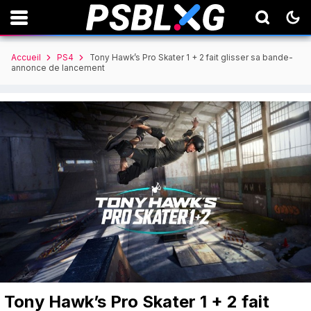
Accueil
PS4
Tony Hawk’s Pro Skater 1 + 2 fait glisser sa bande-
annonce de lancement
Tony Hawk’s Pro Skater 1 + 2 fait