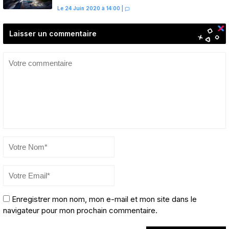
prévue
Le 24 Juin 2020 à 14:00
|
Laisser un commentaire
Enregistrer mon nom, mon e-mail et mon site dans le
navigateur pour mon prochain commentaire.