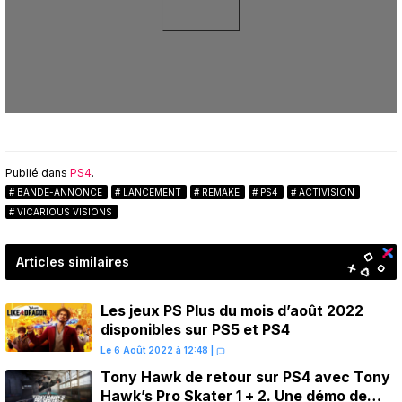
Publié dans
PS4
.
BANDE-ANNONCE
LANCEMENT
REMAKE
PS4
ACTIVISION
VICARIOUS VISIONS
Articles similaires
Les jeux PS Plus du mois d’août 2022
disponibles sur PS5 et PS4
Le 6 Août 2022 à 12:48
|
Tony Hawk de retour sur PS4 avec Tony
Hawk’s Pro Skater 1 + 2. Une démo de