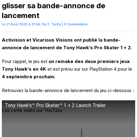
glisser sa bande-annonce de
lancement
Le 21 Août 2020 à 21:04,
Par
F. Tachy
|
0 Commentaire
Activision et Vicarious Visions ont publié la bande-
annonce de lancement de Tony Hawk’s Pro Skater 1 + 2.
Pour rappel, le jeu est
un remake des deux premiers jeux
Tony Hawk’s en 4K
et est prévu sur sur PlayStation 4 pour le
4 septembre prochain
.
Retrouvez la bande-annonce de lancement du jeu ci-dessous :
Tony Hawk’s™ Pro Skater™ 1 + 2 Launch Trailer
Lire cette vidéo sur YouTube