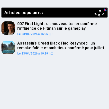
publications
Articles populaires
007 First Light : un nouveau trailer confirme
l’influence de Hitman sur le gameplay
Le 23/04/2026 à 16:05
|
Assassin’s Creed Black Flag Resynced : un
remake fidèle et ambitieux confirmé pour juillet
sur PS5
Le 23/04/2026 à 19:39
|