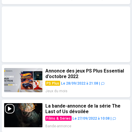
Annonce des jeux PS Plus Essential
d’octobre 2022
PS Plus
Le 28/09/2022 à 21:08
|
Jeux du mois
La bande-annonce de la série The
Last of Us dévoilée
Films & Séries
Le 27/09/2022 à 10:08
|
Bande-annonce