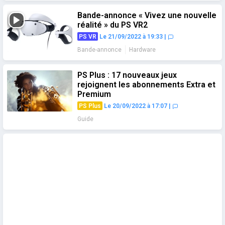
Bande-annonce « Vivez une nouvelle
réalité » du PS VR2
PS VR
Le 21/09/2022 à 19:33
|
Bande-annonce
Hardware
PS Plus : 17 nouveaux jeux
rejoignent les abonnements Extra et
Premium
PS Plus
Le 20/09/2022 à 17:07
|
Guide