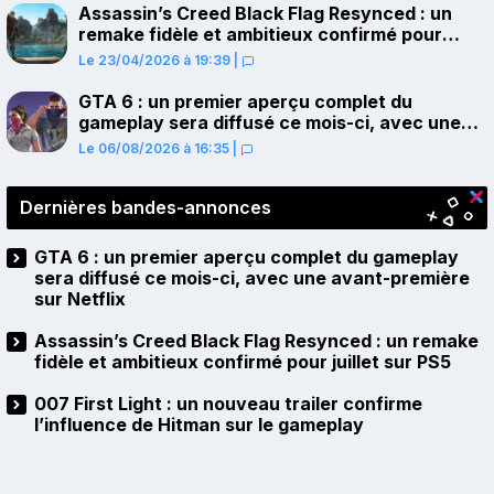
Assassin’s Creed Black Flag Resynced : un
remake fidèle et ambitieux confirmé pour
juillet sur PS5
Le 23/04/2026 à 19:39
|
GTA 6 : un premier aperçu complet du
gameplay sera diffusé ce mois-ci, avec une
avant-première sur Netflix
Le 06/08/2026 à 16:35
|
Dernières bandes-annonces
GTA 6 : un premier aperçu complet du gameplay
sera diffusé ce mois-ci, avec une avant-première
sur Netflix
Assassin’s Creed Black Flag Resynced : un remake
fidèle et ambitieux confirmé pour juillet sur PS5
007 First Light : un nouveau trailer confirme
l’influence de Hitman sur le gameplay