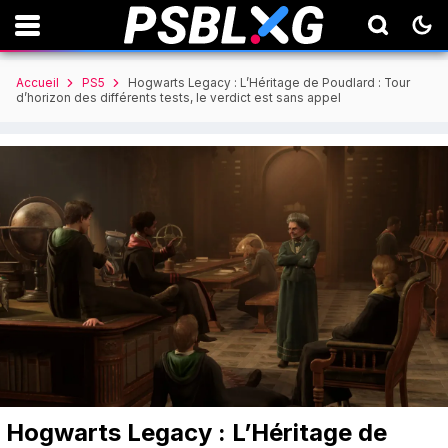
Accueil
PS5
Hogwarts Legacy : L’Héritage de Poudlard : Tour
d’horizon des différents tests, le verdict est sans appel
Hogwarts Legacy : L’Héritage de