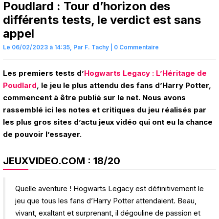
Poudlard : Tour d’horizon des
différents tests, le verdict est sans
appel
Le 06/02/2023 à 14:35,
Par
F. Tachy
|
0 Commentaire
Les premiers tests d’
Hogwarts Legacy : L’Héritage de
Poudlard
, le jeu le plus attendu des fans d’Harry Potter,
commencent à être publié sur le net. Nous avons
rassemblé ici les notes et critiques du jeu réalisés par
les plus gros sites d’actu jeux vidéo qui ont eu la chance
de pouvoir l’essayer.
JEUXVIDEO.COM
: 18/20
Quelle aventure ! Hogwarts Legacy est définitivement le
jeu que tous les fans d’Harry Potter attendaient. Beau,
vivant, exaltant et surprenant, il dégouline de passion et