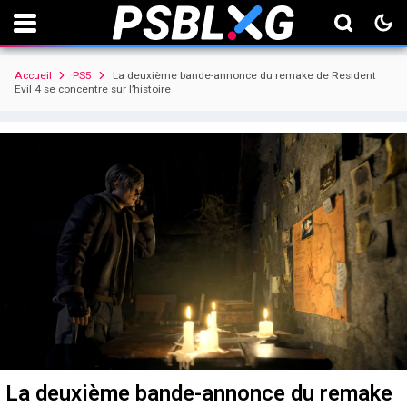
Accueil
PS5
La deuxième bande-annonce du remake de Resident
Evil 4 se concentre sur l’histoire
La deuxième bande-annonce du remake