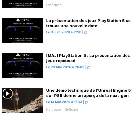
Événement
La présentation des jeux PlayStation 5 se
trouve une nouvelle date
Le 8 Juin 2020 à 22:11
|
[MAJ] PlayStation 5 : La présentation des
jeux repoussé
Le 29 Mai 2020 à 20:09
|
Une démo technique de l’Unreal Engine 5
sur PS5 donne un aperçu de la next-gen
Le 13 Mai 2020 à 17:43
|
Hardware
Software