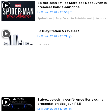
Spider-Man : Miles Morales : Découvrez la
première bande-annonce
Le 11 Juin 2020 à 23:55
|
Spider-Man
Sony Computer Entertainment
Annonce
Bande-annonce
La PlayStation 5 révélée !
Le 11 Juin 2020 à 23:21
|
Hardware
Suivez ce soir la conférence Sony sur la
présentation des jeux PS5
Le 11 Juin 2020 à 17:00
|