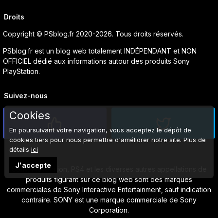
Droits
Copyright © PSblog.fr 2020-2026. Tous droits réservés.
PSblog.fr est un blog web totalement INDÉPENDANT et NON
OFFICIEL dédié aux informations autour des produits Sony
PlayStation.
Suivez-nous
Cookies
En poursuivant votre navigation, vous acceptez le dépôt de
cookies tiers pour nous permettre d'améliorer notre site. Plus de
détails
ici
J'accepte
Sony, PlayStation, PS4 et les diverses autres appellations de
produits figurant sur ce blog web sont des marques
commerciales de Sony Interactive Entertainment, sauf indication
contraire. SONY est une marque commerciale de Sony
Corporation.