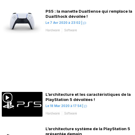
PS5 : la manette DualSense qui remplace la
DualShock dévoilée !
Le 7 Avr 2020 à 23:02
|
Hardware
Software
L’architecture et les caractéristiques de la
PlayStation 5 dévoilées !
Le 18 Mar 2020 à 17:54
|
Hardware
Software
L’architecture système de la PlayStation 5
présentée demain