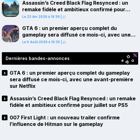
Assassin’s Creed Black Flag Resynced : un
remake fidèle et ambitieux confirmé pour
juillet sur PS5
Le 23 Avr 2026 à 19:39
|
GTA 6 : un premier aperçu complet du
gameplay sera diffusé ce mois-ci, avec une
avant-première sur Netflix
Le 6 Août 2026 à 16:35
|
Dernières bandes-annonces
GTA 6 : un premier aperçu complet du gameplay
sera diffusé ce mois-ci, avec une avant-première
sur Netflix
Assassin’s Creed Black Flag Resynced : un remake
fidèle et ambitieux confirmé pour juillet sur PS5
007 First Light : un nouveau trailer confirme
l’influence de Hitman sur le gameplay