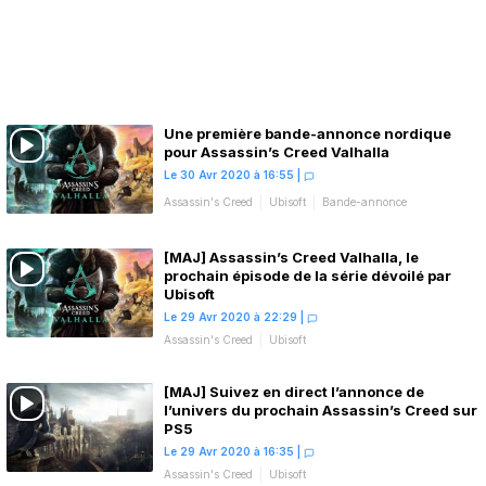
Une première bande-annonce nordique
pour Assassin’s Creed Valhalla
Le 30 Avr 2020 à 16:55
|
Assassin's Creed
Ubisoft
Bande-annonce
[MAJ] Assassin’s Creed Valhalla, le
prochain épisode de la série dévoilé par
Ubisoft
Le 29 Avr 2020 à 22:29
|
Assassin's Creed
Ubisoft
[MAJ] Suivez en direct l’annonce de
l’univers du prochain Assassin’s Creed sur
PS5
Le 29 Avr 2020 à 16:35
|
Assassin's Creed
Ubisoft