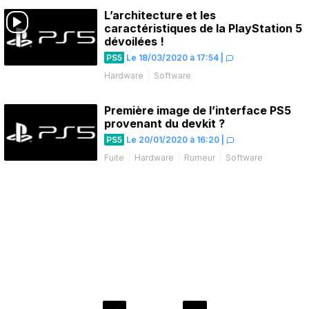
L’architecture et les
caractéristiques de la PlayStation 5
dévoilées !
PS5
Le 18/03/2020 à 17:54
|
Hardware
Software
Première image de l’interface PS5
provenant du devkit ?
PS5
Le 20/01/2020 à 16:20
|
Fuite
Hardware
Rumeur
Software
Pagination