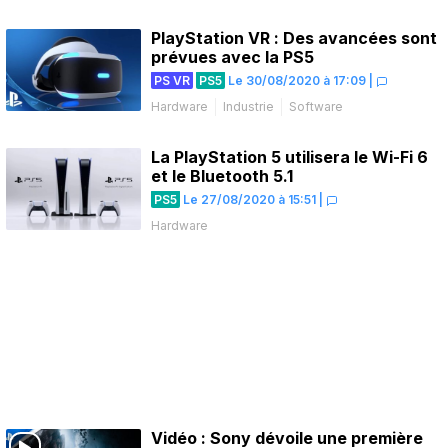
PlayStation VR : Des avancées sont
prévues avec la PS5
PS VR
PS5
Le 30/08/2020 à 17:09
|
Hardware
Industrie
Software
La PlayStation 5 utilisera le Wi-Fi 6
et le Bluetooth 5.1
PS5
Le 27/08/2020 à 15:51
|
Hardware
Vidéo : Sony dévoile une première