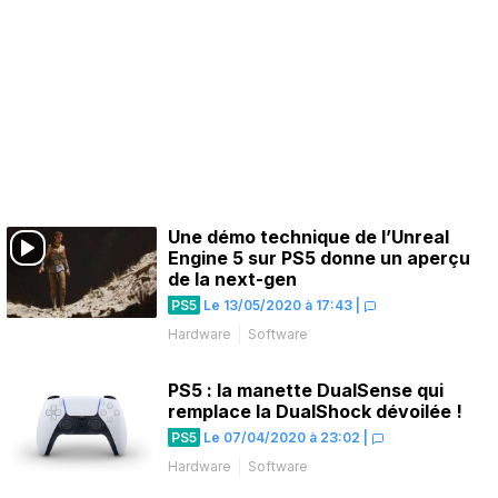
Une démo technique de l’Unreal
Engine 5 sur PS5 donne un aperçu
de la next-gen
PS5
Le 13/05/2020 à 17:43
|
Hardware
Software
PS5 : la manette DualSense qui
remplace la DualShock dévoilée !
PS5
Le 07/04/2020 à 23:02
|
Hardware
Software