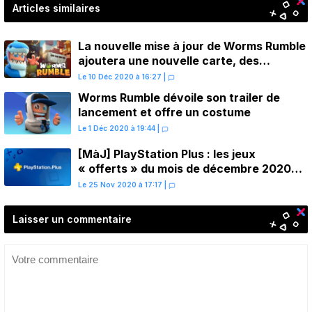
Articles similaires
La nouvelle mise à jour de Worms Rumble
ajoutera une nouvelle carte, des
costumes et d’autres
Le 10 Déc 2020 à 16:27
|
Worms Rumble dévoile son trailer de
lancement et offre un costume
Le 1 Déc 2020 à 19:44
|
[MàJ] PlayStation Plus : les jeux
« offerts » du mois de décembre 2020
annoncés
Le 25 Nov 2020 à 17:17
|
Laisser un commentaire