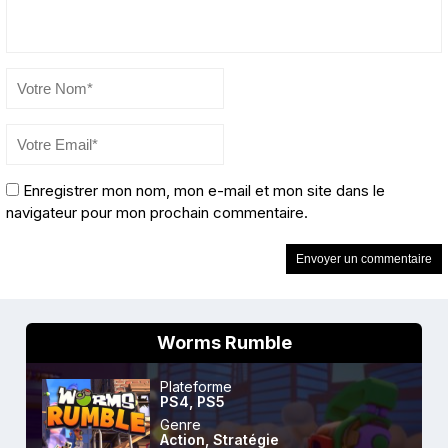
Enregistrer mon nom, mon e-mail et mon site dans le
navigateur pour mon prochain commentaire.
Worms Rumble
Plateforme
PS4
,
PS5
Genre
Action
,
Stratégie