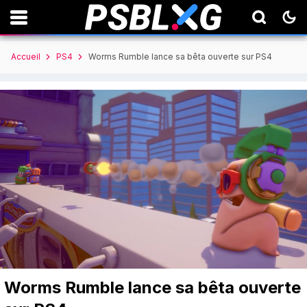
Accueil
PS4
Worms Rumble lance sa bêta ouverte sur PS4
Worms Rumble lance sa bêta ouverte