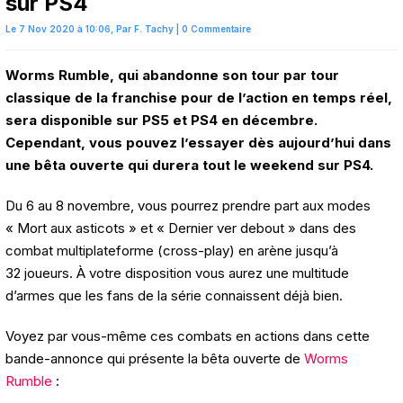
sur PS4
Le 7 Nov 2020 à 10:06,
Par
F. Tachy
|
0 Commentaire
Worms Rumble, qui abandonne son tour par tour
classique de la franchise pour de l’action en temps réel,
sera disponible sur PS5 et PS4 en décembre.
Cependant, vous pouvez l’essayer dès aujourd’hui dans
une bêta ouverte qui durera tout le weekend sur PS4.
Du 6 au 8 novembre, vous pourrez prendre part aux modes
« Mort aux asticots » et « Dernier ver debout » dans des
combat multiplateforme (cross-play) en arène jusqu’à
32 joueurs. À votre disposition vous aurez une multitude
d’armes que les fans de la série connaissent déjà bien.
Voyez par vous-même ces combats en actions dans cette
bande-annonce qui présente la bêta ouverte de
Worms
Rumble
: