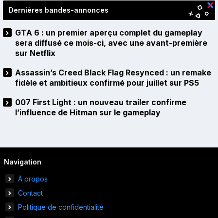
Dernières bandes-annonces
GTA 6 : un premier aperçu complet du gameplay
sera diffusé ce mois-ci, avec une avant-première
sur Netflix
Assassin’s Creed Black Flag Resynced : un remake
fidèle et ambitieux confirmé pour juillet sur PS5
007 First Light : un nouveau trailer confirme
l’influence de Hitman sur le gameplay
Navigation
À propos
Contact
Politique de confidentialité