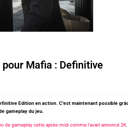
our Mafia : Definitive
efinitive Edition en action. C’est maintenant possible grâ
 de gameplay du jeu.
déo de gameplay cette après-midi comme l’avait annoncé 2K
.