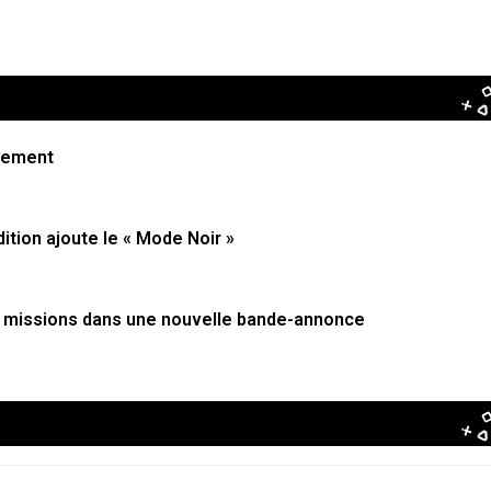
pement
dition ajoute le « Mode Noir »
es missions dans une nouvelle bande-annonce