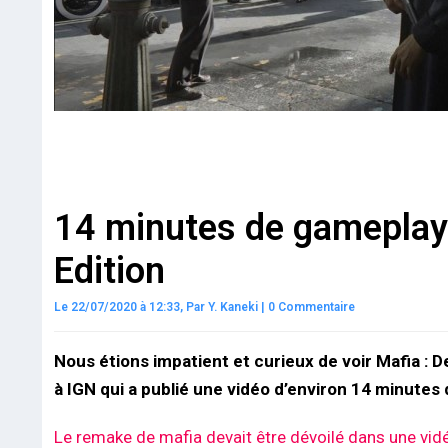
14 minutes de gameplay p
Edition
Le 22/07/2020 à 12:33,
Par
Y. Kaneki
|
0 Commentaire
Nous étions impatient et curieux de voir Mafia : D
à IGN qui a publié une vidéo d’environ 14 minutes
Le remake de mafia devait être dévoilé dans une vi