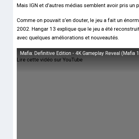
Mais IGN et d’autres médias semblent avoir pris un 
Comme on pouvait s’en douter, le jeu a fait un énorme
2002. Hangar 13 explique que le jeu a été reconstruit 
avec quelques améliorations et nouveautés.
Mafia: Definitive Edition - 4K Gameplay Reveal (Mafia
Lire cette vidéo sur YouTube