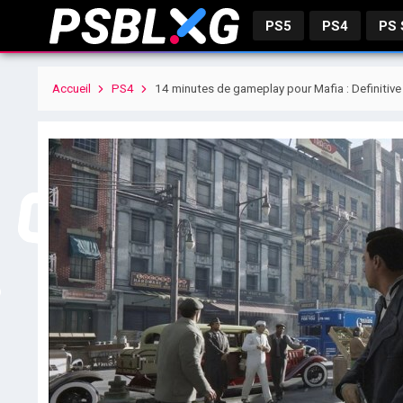
PS5
PS4
PS
Accueil
PS4
14 minutes de gameplay pour Mafia : Definitive