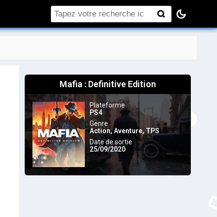
Rechercher
Mafia : Definitive Edition
Plateforme
PS4
Genre
Action
,
Aventure
,
TPS
Date de sortie
25/09/2020