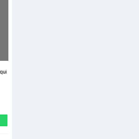
qui
s