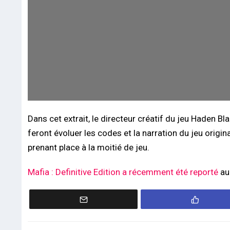
Dans cet extrait, le directeur créatif du jeu Haden B
feront évoluer les codes et la narration du jeu origi
prenant place à la moitié de jeu.
Mafia : Definitive Edition a récemment été reporté
a