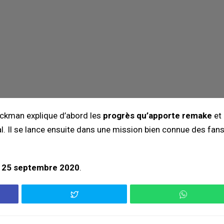
lackman explique d’abord les
progrès qu’apporte remake
et 
nal. Il se lance ensuite dans une mission bien connue des fan
u
25 septembre 2020
.