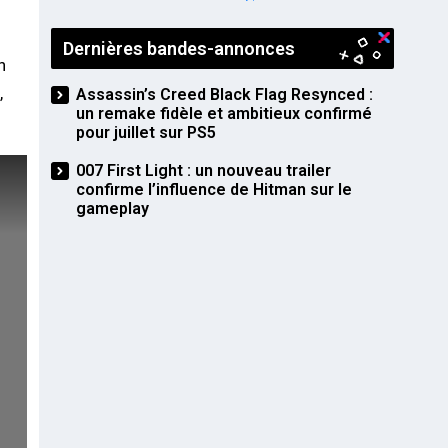
PS5
Dernières bandes-annonces
n
,
Assassin’s Creed Black Flag Resynced :
un remake fidèle et ambitieux confirmé
pour juillet sur PS5
007 First Light : un nouveau trailer
confirme l’influence de Hitman sur le
gameplay