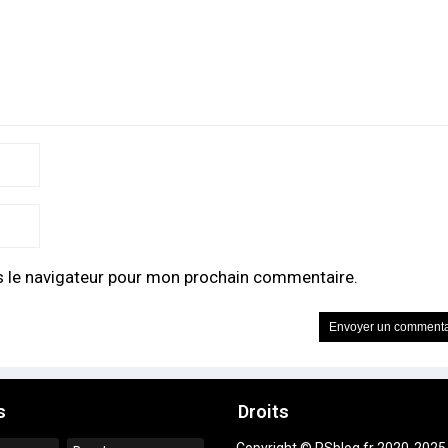
s le navigateur pour mon prochain commentaire.
s
Droits
Copyright © PSblog.fr 2020-2025.