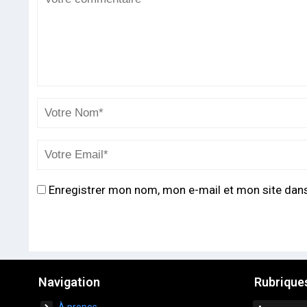
Enregistrer mon nom, mon e-mail et mon site dan
Navigation
Rubrique
À propos