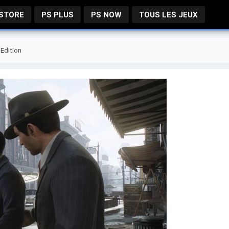
 STORE
PS PLUS
PS NOW
TOUS LES JEUX
 Edition