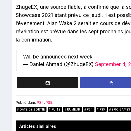
ZhugeEX, une source fiable, a confirmé que la s
Showcase 2021 étant prévu ce jeudi, il est possi
l’évènement. Alan Wake 2 serait en cours de dév
révélation est prévue dans les sept prochains jo
la confirmation.
Will be announced next week
— Daniel Ahmad (@ZhugeEX)
September 4, 
Publié dans
PS4
,
PS5
.
DATE DE SORTIE
FUITE
RUMEUR
PS4
PS5
EPIC GAMES
Articles similaires