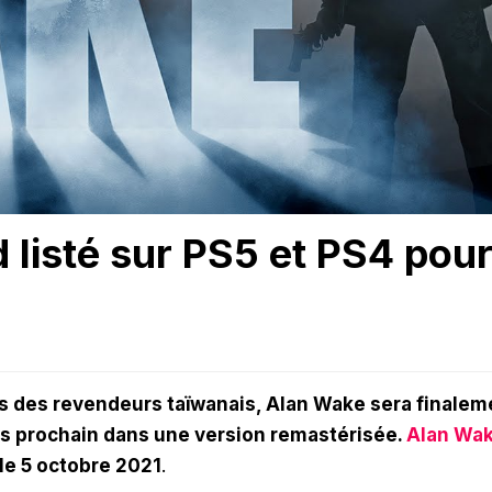
listé sur PS5 et PS4 pou
ites des revendeurs taïwanais, Alan Wake sera finalem
ois prochain dans une version remastérisée.
Alan Wa
 le 5 octobre 2021
.