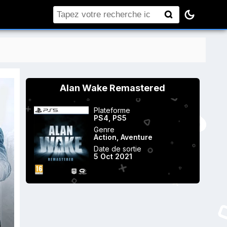
Rechercher
Alan Wake Remastered
Plateforme
PS4
,
PS5
Genre
Action
,
Aventure
Date de sortie
5 Oct 2021