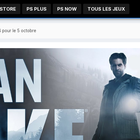
 STORE
PS PLUS
PS NOW
TOUS LES JEUX
 pour le 5 octobre