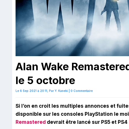
Alan Wake Remastered 
le 5 octobre
Le 6 Sep 2021 à 20:11,
Par
Y. Kaneki
|
0 Commentaire
Si l’on en croit les multiples annonces et fu
disponible sur les consoles PlayStation le m
Remastered
devrait être lancé sur PS5 et PS4