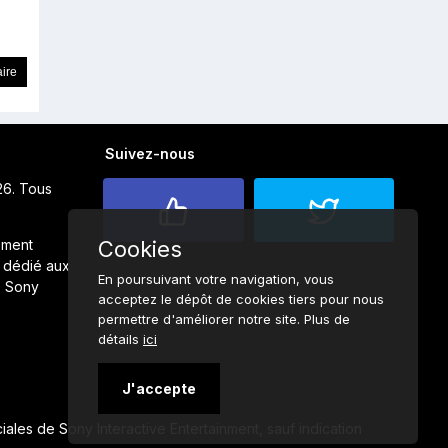
Suivez-nous
26. Tous
Cookies
ement
 dédié aux
En poursuivant votre navigation, vous
s Sony
acceptez le dépôt de cookies tiers pour nous
permettre d'améliorer notre site. Plus de
détails
ici
J'accepte
ales de Sony Interactive Entertainment, sauf indication