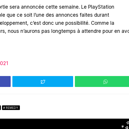
ortie sera annoncée cette semaine. Le PlayStation
ble que ce soit l’une des annonces faites durant
eloppement, c’est donc une possibilité. Comme la
urs, nous n’aurons pas longtemps à attendre pour en avo
2021
REMEDY