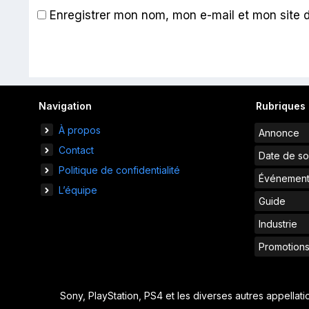
Enregistrer mon nom, mon e-mail et mon site 
Navigation
Rubriques
À propos
Annonce
Contact
Date de so
Politique de confidentialité
Événemen
L’équipe
Guide
Industrie
Promotion
Sony, PlayStation, PS4 et les diverses autres appellat