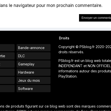
dans le navigateur pour mon prochain commentaire.
Droits
Copyright © PSblog.fr 2020-20
Bande-annonce
droits réservés.
rtie
DLC
PSblog.fr est un blog web total
t
Gameplay
INDÉPENDANT et NON OFFICIEL
informations autour des produit
Hardware
PlayStation.
Jeux du mois
s
Software
ions de produits figurant sur ce blog web sont des marques commerci