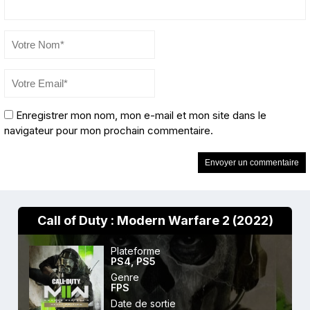
Enregistrer mon nom, mon e-mail et mon site dans le
navigateur pour mon prochain commentaire.
Call of Duty : Modern Warfare 2 (2022)
Plateforme
PS4
,
PS5
Genre
FPS
Date de sortie