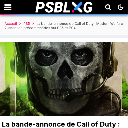
Accueil
PS5
La bande-annonce de Call of Duty : Modern Warfare
2 lance les précommandes sur PS5 et PS4
La bande-annonce de Call of Duty :