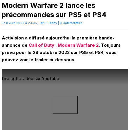
Modern Warfare 2 lance les
précommandes sur PS5 et PS4
Le 8 Juin 2022 à 23:05,
Par
F. Tachy
|
0 Commentaire
Activision a diffusé aujourd’hui la première bande-
annonce de
Call of Duty : Modern Warfare 2
. Toujours
prévu pour le 28 octobre 2022 sur PS5 et PS4, vous
pouvez voir le trailer ci-dessous.
Lire cette vidéo sur YouTube