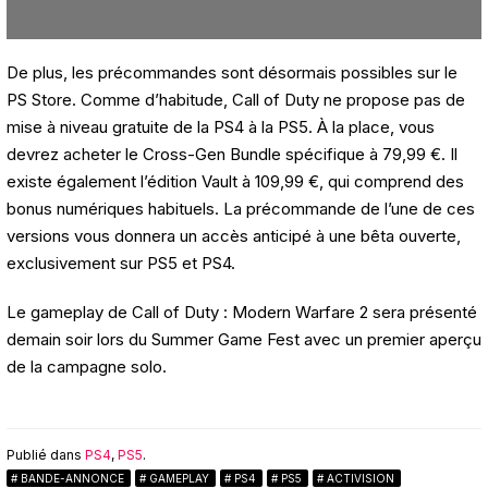
De plus, les précommandes sont désormais possibles sur le
PS Store. Comme d’habitude, Call of Duty ne propose pas de
mise à niveau gratuite de la PS4 à la PS5. À la place, vous
devrez acheter le Cross-Gen Bundle spécifique à 79,99 €. Il
existe également l’édition Vault à 109,99 €, qui comprend des
bonus numériques habituels. La précommande de l’une de ces
versions vous donnera un accès anticipé à une bêta ouverte,
exclusivement sur PS5 et PS4.
Le gameplay de Call of Duty : Modern Warfare 2 sera présenté
demain soir lors du Summer Game Fest avec un premier aperçu
de la campagne solo.
Publié dans
PS4
,
PS5
.
BANDE-ANNONCE
GAMEPLAY
PS4
PS5
ACTIVISION