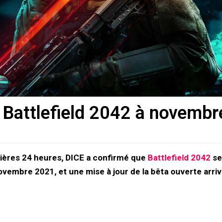
e Battlefield 2042 à novembr
nières 24 heures, DICE a confirmé que
Battlefield 2042
se
ovembre 2021, et une mise à jour de la bêta ouverte arri