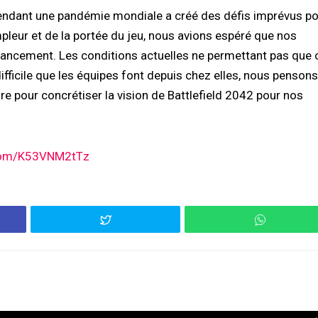
 pendant une pandémie mondiale a créé des défis imprévus p
leur et de la portée du jeu, nous avions espéré que nos
 lancement. Les conditions actuelles ne permettant pas que 
 difficile que les équipes font depuis chez elles, nous pensons
re pour concrétiser la vision de Battlefield 2042 pour nos
.com/K53VNM2tTz