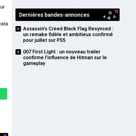
PS5
our
Dernières bandes-annonces
cela
Assassin’s Creed Black Flag Resynced :
un remake fidèle et ambitieux confirmé
pour juillet sur PS5
007 First Light : un nouveau trailer
confirme l’influence de Hitman sur le
gameplay