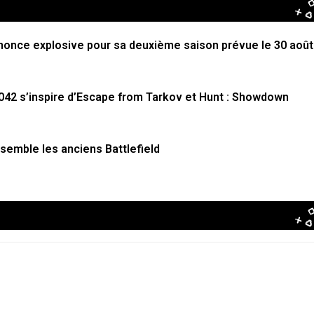
nnonce explosive pour sa deuxième saison prévue le 30 août
042 s’inspire d’Escape from Tarkov et Hunt : Showdown
ssemble les anciens Battlefield