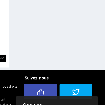
Suivez-nous
 Tous droits
ment
dié aux