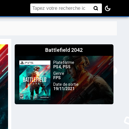
Rechercher
Battlefield 2042
Plateforme
PS4
,
PS5
Genre
FPS
Date de sortie
19/11/2021