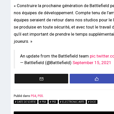
« Construire la prochaine génération de Battlefield
nos équipes de développement. Compte tenu de l’amp
équipes seraient de retour dans nos studios pour le
se produise en toute sécurité, et avec tout le travail
qu’il est important de prendre le temps supplémentai
joueurs. »
An update from the Battlefield team
pic.twitter
— Battlefield (@Battlefield)
September 15, 2021
Publié dans
PS4
,
PS5
.
DATE DE SORTIE
PS4
PS5
ELECTRONIC ARTS
DICE