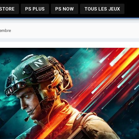
 STORE
PS PLUS
PS NOW
TOUS LES JEUX
vembre