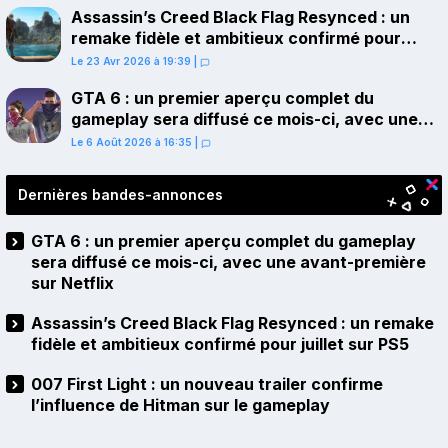
Assassin’s Creed Black Flag Resynced : un
remake fidèle et ambitieux confirmé pour
juillet sur PS5
Le 23 Avr 2026 à 19:39
|
GTA 6 : un premier aperçu complet du
gameplay sera diffusé ce mois-ci, avec une
avant-première sur Netflix
Le 6 Août 2026 à 16:35
|
Dernières bandes-annonces
GTA 6 : un premier aperçu complet du gameplay
sera diffusé ce mois-ci, avec une avant-première
sur Netflix
Assassin’s Creed Black Flag Resynced : un remake
fidèle et ambitieux confirmé pour juillet sur PS5
007 First Light : un nouveau trailer confirme
l’influence de Hitman sur le gameplay