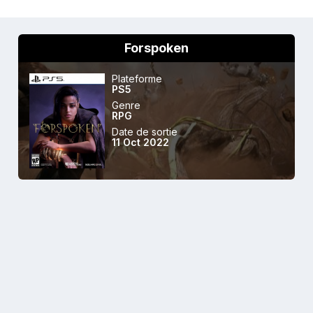
Forspoken
Plateforme
PS5
Genre
RPG
Date de sortie
11 Oct 2022