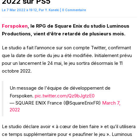
2022 sur PS5
Le 7 Mar 2022 à 19:12,
Par
Y. Kaneki
|
0 Commentaire
Forspoken
, le RPG de Square Enix du studio Luminous
Productions, vient d’être retardé de plusieurs mois.
Le studio a fait l’annonce sur son compte Twitter, confirmant
que la date de sortie du jeu a été modifiée. Initialement prévu
pour un lancement le 24 mai, le jeu sortira désormais le 11
octobre 2022.
Un message de l'équipe de développement de
Forspoken.
pic.twitter.com/Qz9bJgtzE0
— SQUARE ENIX France (@SquareEnixFR)
March 7,
2022
Le studio déclare avoir « à cœur de bien faire » et qu’il utilisera
ce temps supplémentaire pour « peaufiner le jeu ». Luminous