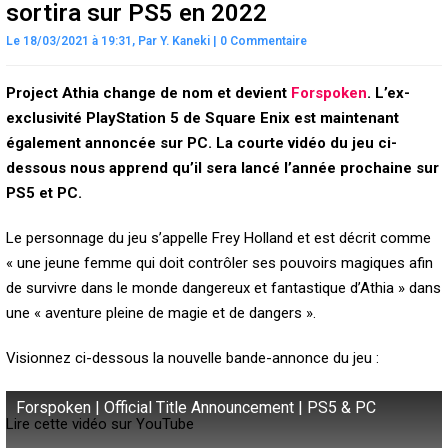
sortira sur PS5 en 2022
Le 18/03/2021 à 19:31,
Par
Y. Kaneki
|
0 Commentaire
Project Athia change de nom et devient
Forspoken
. L’ex-
exclusivité PlayStation 5 de Square Enix est maintenant
également annoncée sur PC. La courte vidéo du jeu ci-
dessous nous apprend qu’il sera lancé l’année prochaine sur
PS5 et PC.
Le personnage du jeu s’appelle Frey Holland et est décrit comme
« une jeune femme qui doit contrôler ses pouvoirs magiques afin
de survivre dans le monde dangereux et fantastique d’Athia » dans
une « aventure pleine de magie et de dangers ».
Visionnez ci-dessous la nouvelle bande-annonce du jeu :
Forspoken | Official Title Announcement | PS5 & PC
Lire cette vidéo sur YouTube