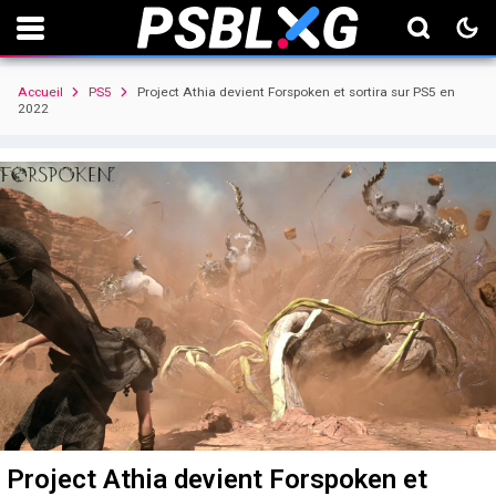
Accueil
PS5
Project Athia devient Forspoken et sortira sur PS5 en
2022
Project Athia devient Forspoken et