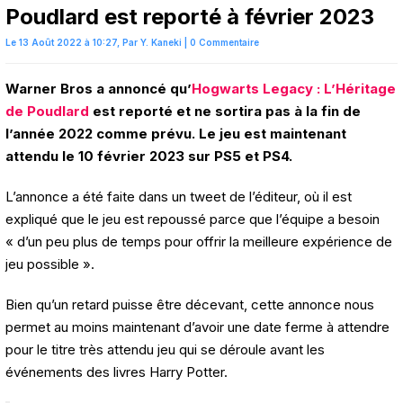
Poudlard est reporté à février 2023
Le 13 Août 2022 à 10:27,
Par
Y. Kaneki
|
0 Commentaire
Warner Bros a annoncé qu’
Hogwarts Legacy : L’Héritage
de Poudlard
est reporté et ne sortira pas à la fin de
l’année 2022 comme prévu. Le jeu est maintenant
attendu le 10 février 2023 sur PS5 et PS4.
L’annonce a été faite dans un tweet de l’éditeur, où il est
expliqué que le jeu est repoussé parce que l’équipe a besoin
« d’un peu plus de temps pour offrir la meilleure expérience de
jeu possible ».
Bien qu’un retard puisse être décevant, cette annonce nous
permet au moins maintenant d’avoir une date ferme à attendre
pour le titre très attendu jeu qui se déroule avant les
événements des livres Harry Potter.