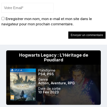
Enregistrer mon nom, mon e-mail et mon site dans le
navigateur pour mon prochain commentaire.
Hogwarts Legacy : L’Héritage de
Poudlard
Plateforme
PS4
,
PS5
Genre
Action
,
Aventure
,
RPG
Date de sortie
10 Fév 2023