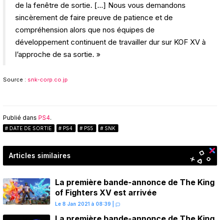
de la fenêtre de sortie. […] Nous vous demandons
sincèrement de faire preuve de patience et de
compréhension alors que nos équipes de
développement continuent de travailler dur sur KOF XV à
l’approche de sa sortie. »
Source :
snk-corp.co.jp
Publié dans
PS4
.
DATE DE SORTIE
PS4
PS5
SNK
Articles similaires
La première bande-annonce de The King
of Fighters XV est arrivée
Le 8 Jan 2021 à 08:39
|
La première bande-annonce de The King