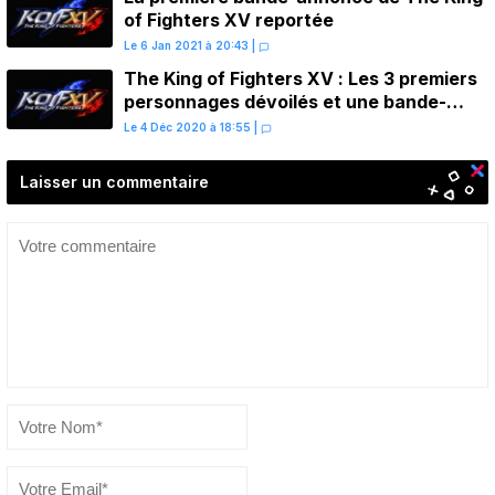
of Fighters XV reportée
Le 6 Jan 2021 à 20:43
|
The King of Fighters XV : Les 3 premiers
personnages dévoilés et une bande-
annonce en janvier
Le 4 Déc 2020 à 18:55
|
Laisser un commentaire