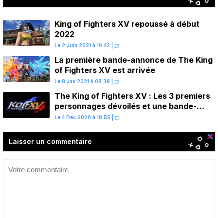
King of Fighters XV repoussé à début
2022
Le 2 Juin 2021 à 10:42
|
La première bande-annonce de The King
of Fighters XV est arrivée
Le 8 Jan 2021 à 08:39
|
The King of Fighters XV : Les 3 premiers
personnages dévoilés et une bande-
annonce en janvier
Le 4 Déc 2020 à 18:55
|
Laisser un commentaire