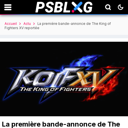
Accueil
Actu
La première bande-annonce de The King of
Fighters XV reportée
La première bande-annonce de The