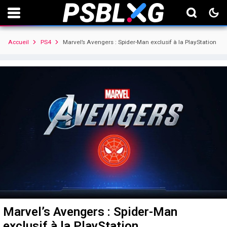
Accueil
PS4
Marvel’s Avengers : Spider-Man exclusif à la PlayStation
Marvel’s Avengers : Spider-Man
exclusif à la PlayStation