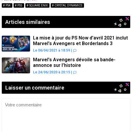
PS4
PS5
SQUARE ENIX
CRYSTAL DYNAMICS
Articles similaires
La mise à jour du PS Now d’avril 2021 inclut
Marvel’s Avengers et Borderlands 3
Le 06/04/2021 à 18:59
|
Marvel’s Avengers dévoile sa bande-
annonce sur l’histoire
Le 24/06/2020 à 20:15
|
Laisser un commentaire