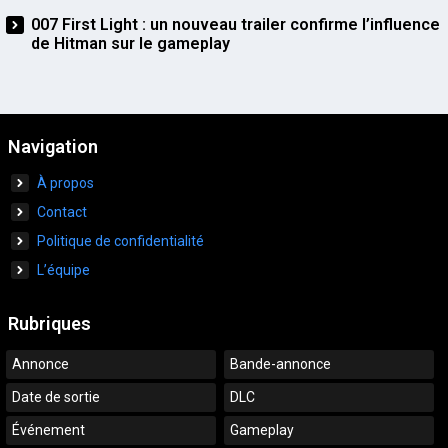
007 First Light : un nouveau trailer confirme l’influence
de Hitman sur le gameplay
Navigation
À propos
Contact
Politique de confidentialité
L’équipe
Rubriques
Annonce
Bande-annonce
Date de sortie
DLC
Événement
Gameplay