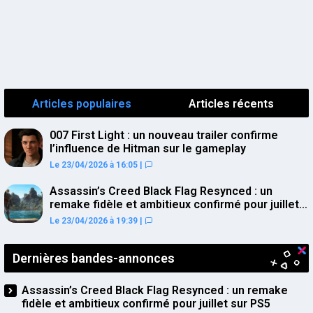
Articles populaires
Articles récents
007 First Light : un nouveau trailer confirme
l’influence de Hitman sur le gameplay
Le 23/04/2026 à 16:05
|
Assassin’s Creed Black Flag Resynced : un
remake fidèle et ambitieux confirmé pour juillet
sur PS5
Le 23/04/2026 à 19:39
|
Dernières bandes-annonces
Assassin’s Creed Black Flag Resynced : un remake
fidèle et ambitieux confirmé pour juillet sur PS5