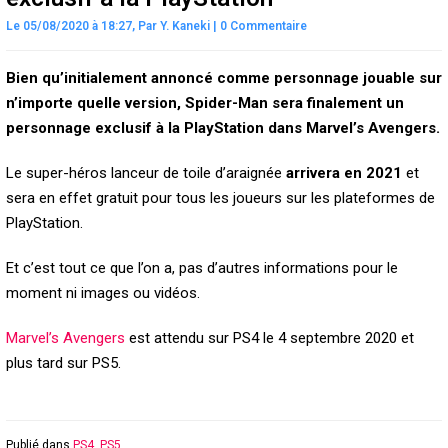
Le 05/08/2020 à 18:27,
Par
Y. Kaneki
|
0 Commentaire
Bien qu’initialement annoncé comme personnage jouable sur
n’importe quelle version, Spider-Man sera finalement un
personnage exclusif à la PlayStation dans Marvel’s Avengers.
Le super-héros lanceur de toile d’araignée
arrivera en 2021
et
sera en effet gratuit pour tous les joueurs sur les plateformes de
PlayStation.
Et c’est tout ce que l’on a, pas d’autres informations pour le
moment ni images ou vidéos.
Marvel’s Avengers
est attendu sur PS4 le 4 septembre 2020 et
plus tard sur PS5.
Publié dans
PS4
,
PS5
.