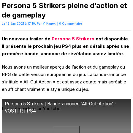
Persona 5 Strikers pleine d’action et
de gameplay
Le 15 Jan 2021 à 17:10,
Par
Y. Kaneki
|
0 Commentaire
Un nouveau trailer de
Persona 5 Strikers
est disponible.
Il présente le prochain jeu PS4 plus en détails après une
première bande-annonce de révélation assez limitée.
Nous avons un meilleur aperçu de l’action et du gameplay du
RPG de cette version européenne du jeu. La bande-annonce
s’intitule « All-Out Action » et est assez courte mais agréable
en affichant vraiment le style unique du jeu.
Persona 5 Strikers | Bande-annonce "All-Out-Action" -
Lire cette vidéo sur YouTube
VOSTFR | PS4