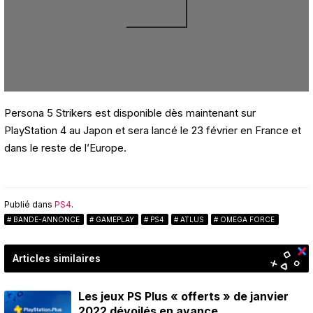
Persona 5 Strikers est disponible dès maintenant sur
PlayStation 4 au Japon et sera lancé le 23 février en France et
dans le reste de l’Europe.
Publié dans
PS4
.
BANDE-ANNONCE
GAMEPLAY
PS4
ATLUS
OMEGA FORCE
Articles similaires
Les jeux PS Plus « offerts » de janvier
2022 dévoilés en avance