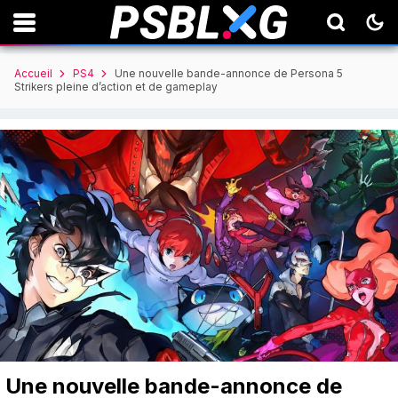
Accueil
PS4
Une nouvelle bande-annonce de Persona 5
Strikers pleine d’action et de gameplay
Une nouvelle bande-annonce de