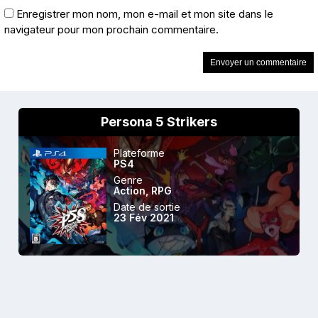
Enregistrer mon nom, mon e-mail et mon site dans le
navigateur pour mon prochain commentaire.
Persona 5 Strikers
Plateforme
PS4
Genre
Action
,
RPG
Date de sortie
23 Fév 2021