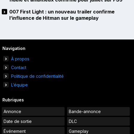
007 First Light : un nouveau trailer confirme
l’influence de Hitman sur le gameplay
Navigation
À propos
Contact
Politique de confidentialité
L’équipe
Rubriques
Annonce
Bande-annonce
Date de sortie
DLC
Événement
Gameplay