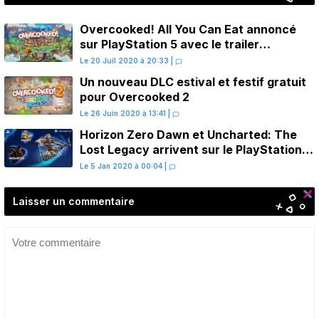
Overcooked! All You Can Eat annoncé
sur PlayStation 5 avec le trailer
gourmand
Le 20 Juil 2020 à 20:33
|
Un nouveau DLC estival et festif gratuit
pour Overcooked 2
Le 26 Juin 2020 à 13:41
|
Horizon Zero Dawn et Uncharted: The
Lost Legacy arrivent sur le PlayStation
Now
Le 5 Jan 2020 à 00:04
|
Laisser un commentaire