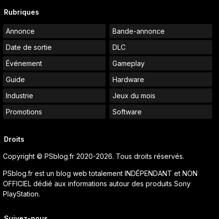
Rubriques
Annonce
Bande-annonce
Date de sortie
DLC
Événement
Gameplay
Guide
Hardware
Industrie
Jeux du mois
Promotions
Software
Droits
Copyright © PSblog.fr 2020-2026. Tous droits réservés.
PSblog.fr est un blog web totalement INDÉPENDANT et NON
OFFICIEL dédié aux informations autour des produits Sony
PlayStation.
Suivez-nous