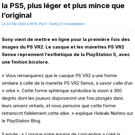
la PS5, plus léger et plus mince que
l’original
Le 22 Fév 2022 à 19:15,
Par
F. Tachy
|
0 Commentaire
Sony vient de mettre en ligne pour la première fois des
images du PS VR2. Le casque et les manettes PS VR2
Sense reprennent l’esthétique de la PlayStation 5, avec
une finition bicolore.
« Vous remarquerez que le casque PS VR2 a une forme
similaire à celle de la manette PS VR2 Sense, à savoir celle d’un
« orbe ». Cette forme sphérique symbolise la vision à 360
degrés dont les joueurs disposeront une fois plongés dans
leurs univers virtuels, et nous pensons que cette forme
retranscrit fidèlement cette idée. » explique Hideaki Nishino sur
le PlayStation Blog.
Il ajoute : « Lorsque notre équipe de conception a créé la