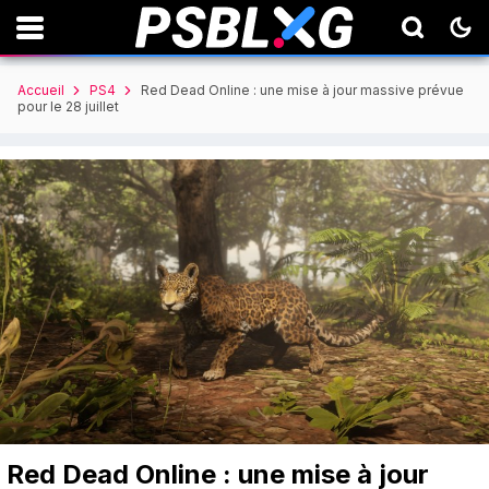
Accueil
PS4
Red Dead Online : une mise à jour massive prévue
pour le 28 juillet
Red Dead Online : une mise à jour