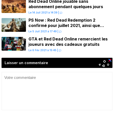
Red Dead Online jouable sans
abonnement pendant quelques jours
Le 14 Juil 2021 à 14:39
|
PS Now : Red Dead Redemption 2
confirmé pour juillet 2021, ainsi que
d’autres jeux PS4
Le 5 Juil 2021 à 17:49
|
GTA et Red Dead Online remercient les
joueurs avec des cadeaux gratuits
Le 6 Fév 2021 à 15:45
|
Laisser un commentaire