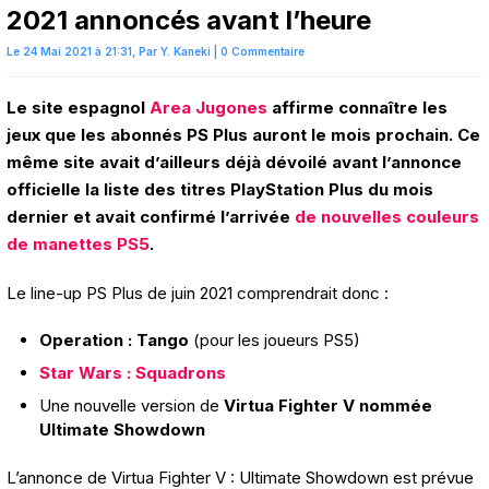
2021 annoncés avant l’heure
Le 24 Mai 2021 à 21:31,
Par
Y. Kaneki
|
0 Commentaire
Le site espagnol
Area Jugones
affirme connaître les
jeux que les abonnés PS Plus auront le mois prochain. Ce
même site avait d’ailleurs déjà dévoilé avant l’annonce
officielle la liste des titres PlayStation Plus du mois
dernier et avait confirmé l’arrivée
de nouvelles couleurs
de manettes PS5
.
Le line-up PS Plus de juin 2021 comprendrait donc :
Operation : Tango
(pour les joueurs PS5)
Star Wars : Squadrons
Une nouvelle version de
Virtua Fighter V nommée
Ultimate Showdown
L’annonce de Virtua Fighter V : Ultimate Showdown est prévue