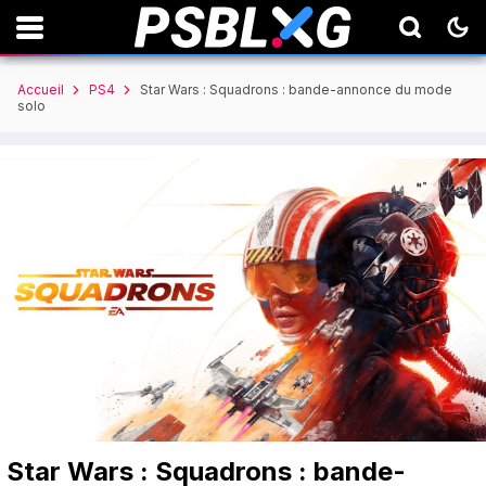
Accueil
PS4
Star Wars : Squadrons : bande-annonce du mode
solo
Star Wars : Squadrons : bande-