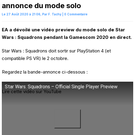
annonce du mode solo
Le 27 Août 2020 à 21:06,
Par
F. Tachy
|
0 Commentaire
EA a dévoilé une vidéo preview du mode solo de Star
Wars : Squadrons pendant la Gamescom 2020 en direct.
Star Wars : Squadrons doit sortir sur PlayStation 4 (et
compatible PS VR) le 2 octobre.
Regardez la bande-annonce ci-dessous :
Star Wars: Squadrons – Official Single Player Preview
Lire cette vidéo sur YouTube