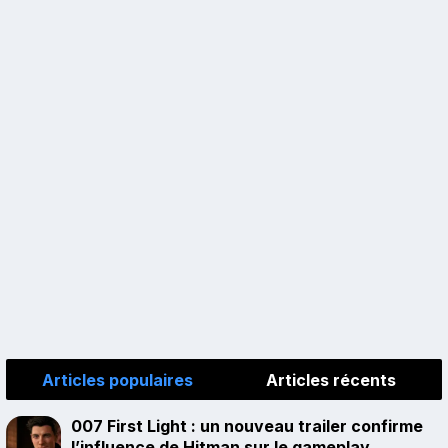
Articles populaires
Articles récents
007 First Light : un nouveau trailer confirme
l’influence de Hitman sur le gameplay