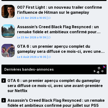
007 First Light : un nouveau trailer confirme
l’influence de Hitman sur le gameplay
Le 23 Avr 2026 à 16:05
|
Assassin’s Creed Black Flag Resynced : un
remake fidèle et ambitieux confirmé pour
juillet sur PS5
Le 23 Avr 2026 à 19:39
|
GTA 6 : un premier aperçu complet du
gameplay sera diffusé ce mois-ci, avec une
avant-première sur Netflix
Le 6 Août 2026 à 16:35
|
Dernières bandes-annonces
GTA 6 : un premier aperçu complet du gameplay
sera diffusé ce mois-ci, avec une avant-première
sur Netflix
Assassin’s Creed Black Flag Resynced : un remake
fidèle et ambitieux confirmé pour juillet sur PS5