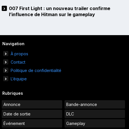
007 First Light : un nouveau trailer confirme
l’influence de Hitman sur le gameplay
Navigation
À propos
Contact
Politique de confidentialité
L’équipe
Rubriques
Annonce
Bande-annonce
Date de sortie
DLC
Événement
Gameplay