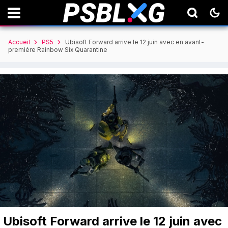
Accueil
PS5
Ubisoft Forward arrive le 12 juin avec en avant-
première Rainbow Six Quarantine
Ubisoft Forward arrive le 12 juin avec