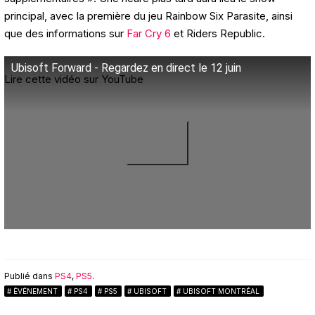
principal, avec la première du jeu Rainbow Six Parasite, ainsi
que des informations sur
Far Cry 6
et Riders Republic.
Ubisoft Forward - Regardez en direct le 12 juin
Lire cette vidéo sur YouTube
Publié dans
PS4
,
PS5
.
ÉVÉNEMENT
PS4
PS5
UBISOFT
UBISOFT MONTRÉAL