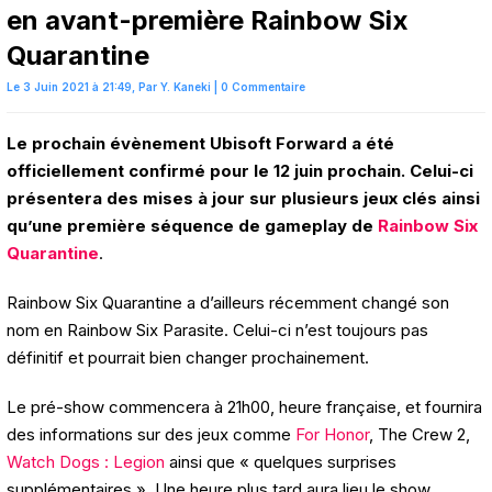
en avant-première Rainbow Six
Quarantine
Le 3 Juin 2021 à 21:49,
Par
Y. Kaneki
|
0 Commentaire
Le prochain évènement Ubisoft Forward a été
officiellement confirmé pour le 12 juin prochain. Celui-ci
présentera des mises à jour sur plusieurs jeux clés ainsi
qu’une première séquence de gameplay de
Rainbow Six
Quarantine
.
Rainbow Six Quarantine a d’ailleurs récemment changé son
nom en Rainbow Six Parasite. Celui-ci n’est toujours pas
définitif et pourrait bien changer prochainement.
Le pré-show commencera à 21h00, heure française, et fournira
des informations sur des jeux comme
For Honor
, The Crew 2,
Watch Dogs : Legion
ainsi que « quelques surprises
supplémentaires ». Une heure plus tard aura lieu le show