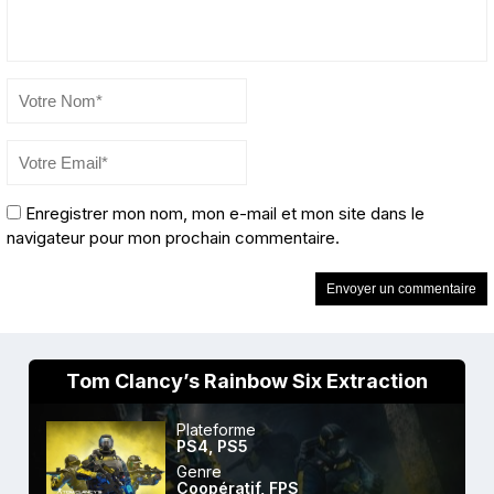
Enregistrer mon nom, mon e-mail et mon site dans le
navigateur pour mon prochain commentaire.
Tom Clancy’s Rainbow Six Extraction
Plateforme
PS4
,
PS5
Genre
Coopératif
,
FPS