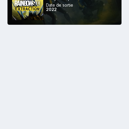
Date de sortie
2022