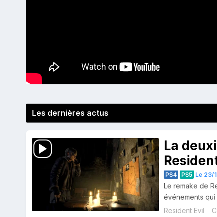
Les dernières actus
La deux
Resident
PS4
PS5
Le 23/1
Le remake de Re
événements qui s
Resident Evil
C