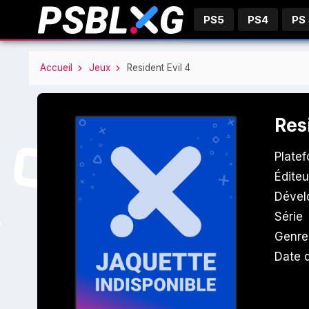
PS5
PS4
PS
Accueil
Jeux
Resident Evil 4
Res
Plate
Éditeu
Dével
Série
Genre
Date d