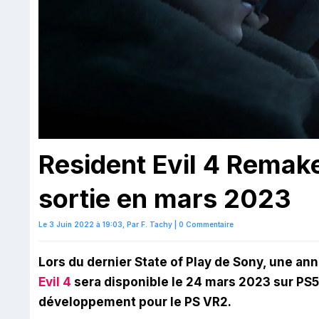
Resident Evil 4 Remak
sortie en mars 2023
Le 3 Juin 2022 à 19:03,
Par
F. Tachy
|
0 Commentaire
Lors du dernier State of Play de Sony, une a
Evil 4
sera disponible le 24 mars 2023 sur PS
développement pour le PS VR2.