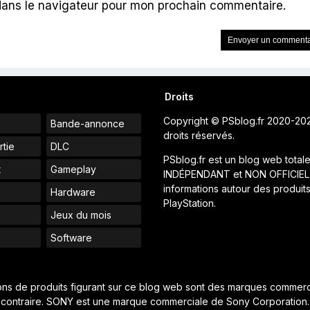
dans le navigateur pour mon prochain commentaire.
Droits
Copyright © PSblog.fr 2020-20
Bande-annonce
droits réservés.
rtie
DLC
PSblog.fr est un blog web total
t
Gameplay
INDÉPENDANT et NON OFFICIEL
informations autour des produit
Hardware
PlayStation.
Jeux du mois
s
Software
ions de produits figurant sur ce blog web sont des marques commerci
contraire. SONY est une marque commerciale de Sony Corporation.