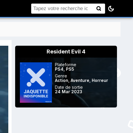
Rechercher
Resident Evil 4
Plateforme
PS4
,
PS5
Genre
Action
,
Aventure
,
Horreur
Date de sortie
24 Mar 2023