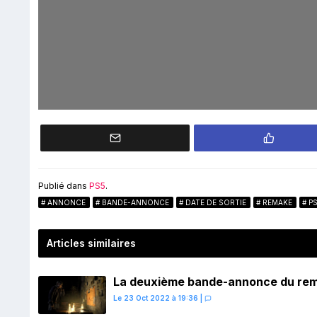
Publié dans
PS5
.
ANNONCE
BANDE-ANNONCE
DATE DE SORTIE
REMAKE
P
Articles similaires
La deuxième bande-annonce du remak
Le 23 Oct 2022 à 19:36
|