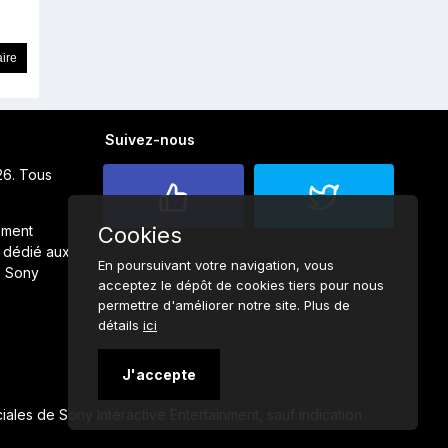
Suivez-nous
26. Tous
ement
Cookies
 dédié aux
En poursuivant votre navigation, vous
s Sony
acceptez le dépôt de cookies tiers pour nous
permettre d'améliorer notre site. Plus de
détails
ici
J'accepte
ales de Sony Interactive Entertainment, sauf indication