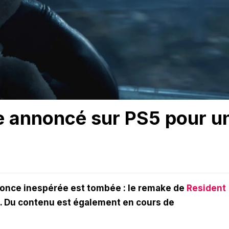
e annoncé sur PS5 pour u
nnonce inespérée est tombée : le remake de
Resident
5. Du contenu est également en cours de