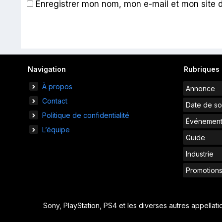
Enregistrer mon nom, mon e-mail et mon site 
Navigation
Rubriques
À propos
Annonce
Contact
Date de so
Politique de confidentialité
Événemen
L’équipe
Guide
Industrie
Promotion
Sony, PlayStation, PS4 et les diverses autres appellat