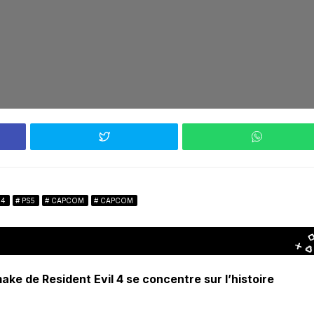
S4
PS5
CAPCOM
CAPCOM
e de Resident Evil 4 se concentre sur l’histoire