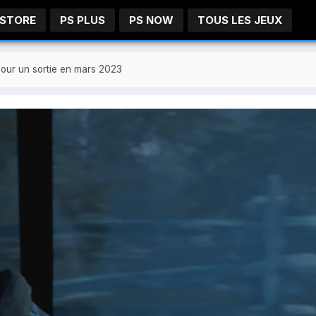
 STORE
PS PLUS
PS NOW
TOUS LES JEUX
our un sortie en mars 2023