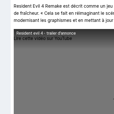
Resident Evil 4 Remake est décrit comme un jeu f
de fraîcheur. « Cela se fait en réimaginant le scé
modernisant les graphismes et en mettant à jour
Resident evil 4 - trailer d'annonce
Lire cette vidéo sur YouTube