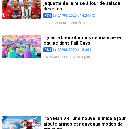
jaquette de la mise à jour de saison
dévoilés
PS4
Le 24/08/2020 à 14:24
|
PES
Konami
Mise à jour
Il y aura bientôt moins de manche en
équipe dans Fall Guys
PS4
Le 23/08/2020 à 18:36
|
Devolver Digital
Mise à jour
Iron Man VR : une nouvelle mise à jour
ajoute armes et nouveaux modes de