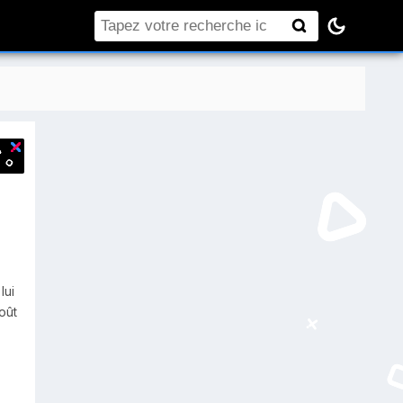
Rechercher
lui
oût