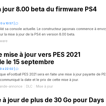
à jour 8.00 beta du firmware PS4
0 à 10:57
|
lié sa console actuelle. Le constructeur japonais commence à envo
our la mise à jour de la PS4 en version 8.00 beta.
tware
e mise à jour vers PES 2021
le le 15 septembre
0 à 22:02
|
que eFootball PES 2021 sera en faite une mise à jour payante de P
 communiqué la date et le prix de cette mise à jour.
ande-annonce
DLC
Mise à jour
 à jour de plus de 30 Go pour Days