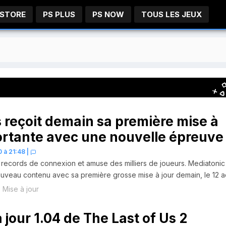
 STORE
PS PLUS
PS NOW
TOUS LES JEUX
s reçoit demain sa première mise à
ortante avec une nouvelle épreuve
 à 21:48
|
 records de connexion et amuse des milliers de joueurs. Mediatonic 
ouveau contenu avec sa première grosse mise à jour demain, le 12 a
Mise à jour
 jour 1.04 de The Last of Us 2