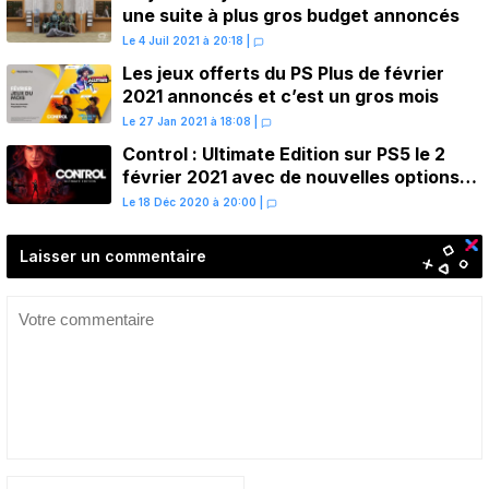
une suite à plus gros budget annoncés
Le 4 Juil 2021 à 20:18
|
Les jeux offerts du PS Plus de février
2021 annoncés et c’est un gros mois
Le 27 Jan 2021 à 18:08
|
Control : Ultimate Edition sur PS5 le 2
février 2021 avec de nouvelles options
graphiques
Le 18 Déc 2020 à 20:00
|
Laisser un commentaire