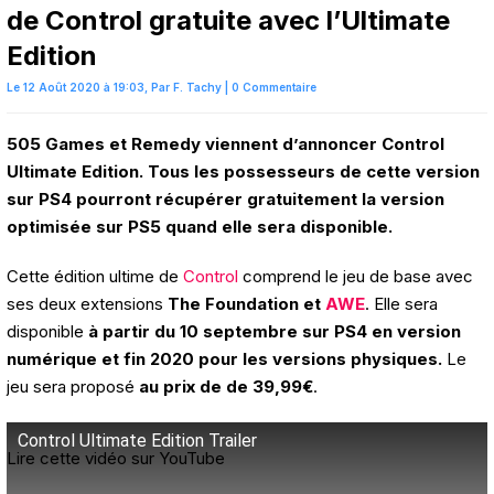
de Control gratuite avec l’Ultimate
Edition
Le 12 Août 2020 à 19:03,
Par
F. Tachy
|
0 Commentaire
505 Games et Remedy viennent d’annoncer Control
Ultimate Edition. Tous les possesseurs de cette version
sur PS4 pourront récupérer gratuitement la version
optimisée sur PS5 quand elle sera disponible.
Cette édition ultime de
Control
comprend le jeu de base avec
ses deux extensions
The Foundation et
AWE
. Elle sera
disponible
à partir du 10 septembre sur PS4 en version
numérique et fin 2020 pour les versions physiques.
Le
jeu sera proposé
au prix de de 39,99€
.
Control Ultimate Edition Trailer
Lire cette vidéo sur YouTube