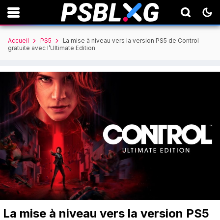
Accueil
PS5
La mise à niveau vers la version PS5 de Control
gratuite avec l’Ultimate Edition
La mise à niveau vers la version PS5