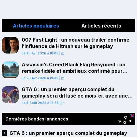
Articles populaires
Articles récents
007 First Light : un nouveau trailer confirme
l’influence de Hitman sur le gameplay
Le 23 Avr 2026 à 16:05
|
Assassin’s Creed Black Flag Resynced : un
remake fidèle et ambitieux confirmé pour
juillet sur PS5
Le 23 Avr 2026 à 19:39
|
GTA 6 : un premier aperçu complet du
gameplay sera diffusé ce mois-ci, avec une
avant-première sur Netflix
Le 6 Août 2026 à 16:35
|
Dernières bandes-annonces
GTA 6 : un premier aperçu complet du gameplay