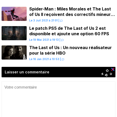
Spider-Man : Miles Morales et The Last
of Us II reçoivent des correctifs mineurs
d’amélioration des performances
Le 3 Juil 2021 à 21:01
|
Le patch PS5 de The Last of Us 2 est
disponible et ajoute une option 60 FPS
Le 19 Mai 2021 à 19:13
|
The Last of Us : Un nouveau réalisateur
pour la série HBO
Le 16 Jan 2021 à 10:53
|
Laisser un commentaire