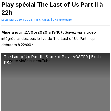
Play spécial The Last of Us Part II à
22h
Le 25 Mai 2020 à 20:25,
Par
Y. Kaneki
|
0 Commentaire
Mise à jour (27/05/2020 à 19:10) :
Suivez via la vidéo
intégrée ci-dessous le live de The Last of Us Part II qui
débutera à 22h00 :
The Last of Us Part II | State of Play - VOSTFR | Exclu
Lire cette vidéo sur YouTube
PS4