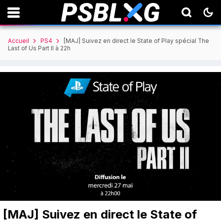
Accueil
PS4
[MAJ] Suivez en direct le State of Play spécial The
Last of Us Part II à 22h
[MAJ] Suivez en direct le State of