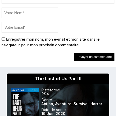
Enregistrer mon nom, mon e-mail et mon site dans le
navigateur pour mon prochain commentaire.
The Last of Us Part II
Plateforme
PS4
Genre
Action
,
Aventure
,
Survival-Horror
Date de sortie
19 Juin 2020