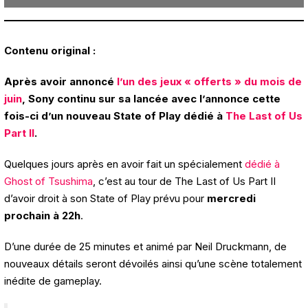
Contenu original :
Après avoir annoncé
l’un des jeux « offerts » du mois de
juin
, Sony continu sur sa lancée avec l’annonce cette
fois-ci d’un nouveau State of Play dédié à
The Last of Us
Part II
.
Quelques jours après en avoir fait un spécialement
dédié à
Ghost of Tsushima
, c’est au tour de The Last of Us Part II
d’avoir droit à son State of Play prévu pour
mercredi
prochain à 22h
.
D’une durée de 25 minutes et animé par Neil Druckmann, de
nouveaux détails seront dévoilés ainsi qu’une scène totalement
inédite de gameplay.