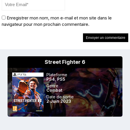
Enregistrer mon nom, mon e-mail et mon site dans le
navigateur pour mon prochain commentaire.
Street Fighter 6
Plateforme
PS4
,
PS5
Genre
Combat
Date de sortie
2 Juin 2023