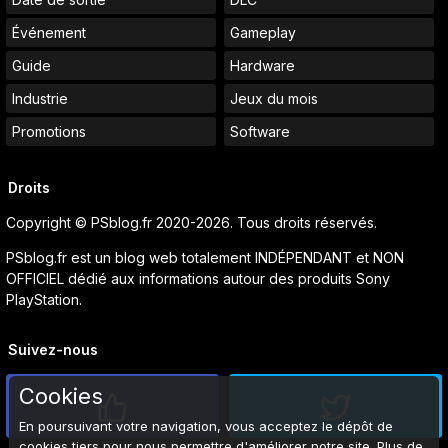
Événement
Gameplay
Guide
Hardware
Industrie
Jeux du mois
Promotions
Software
Droits
Copyright © PSblog.fr 2020-2026. Tous droits réservés.
PSblog.fr est un blog web totalement INDÉPENDANT et NON
OFFICIEL dédié aux informations autour des produits Sony
PlayStation.
Suivez-nous
Cookies
En poursuivant votre navigation, vous acceptez le dépôt de
cookies tiers pour nous permettre d'améliorer notre site. Plus de