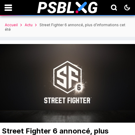
Accueil
Actu
Street Fighter 6 annoncé, plus d’informations cet
été
Street Fighter 6 annoncé, plus