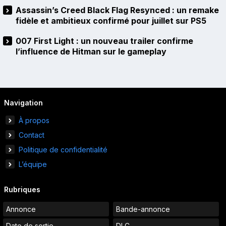
Assassin’s Creed Black Flag Resynced : un remake
fidèle et ambitieux confirmé pour juillet sur PS5
007 First Light : un nouveau trailer confirme
l’influence de Hitman sur le gameplay
Navigation
À propos
Contact
Politique de confidentialité
L’équipe
Rubriques
Annonce
Bande-annonce
Date de sortie
DLC