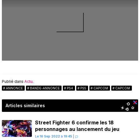
Publié dans
Actu
.
ANNONCE
BANDE-ANNONCE
PS4
PS5
CAPCOM
CAPCOM
Articles similaires
Street Fighter 6 confirme les 18
personnages au lancement du jeu
Le 16 Sep 2022 à 19:45
|