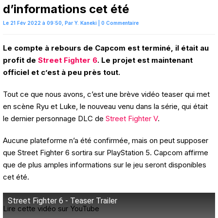
d’informations cet été
Le 21 Fév 2022 à 09:50,
Par
Y. Kaneki
|
0 Commentaire
Le compte à rebours de Capcom est terminé, il était au
profit de
Street Fighter 6
. Le projet est maintenant
officiel et c’est à peu près tout.
Tout ce que nous avons, c’est une brève vidéo teaser qui met
en scène Ryu et Luke, le nouveau venu dans la série, qui était
le dernier personnage DLC de
Street Fighter V
.
Aucune plateforme n’a été confirmée, mais on peut supposer
que Street Fighter 6 sortira sur PlayStation 5. Capcom affirme
que de plus amples informations sur le jeu seront disponibles
cet été.
Street Fighter 6 - Teaser Trailer
Lire cette vidéo sur YouTube