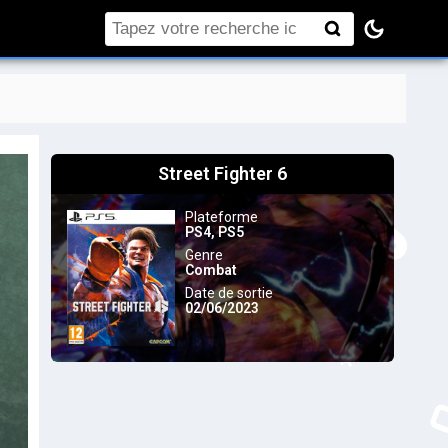
Rechercher
Street Fighter 6
Plateforme
PS4
,
PS5
Genre
Combat
Date de sortie
02/06/2023