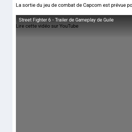
La sortie du jeu de combat de Capcom est prévue p
Street Fighter 6 - Trailer de Gameplay de Guile
Lire cette vidéo sur YouTube