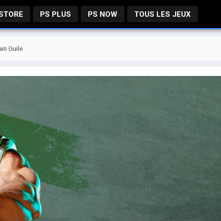
 STORE
PS PLUS
PS NOW
TOUS LES JEUX
ain Guile