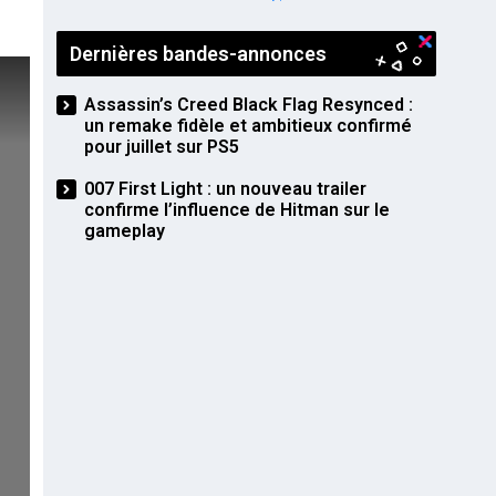
PS5
Dernières bandes-annonces
Assassin’s Creed Black Flag Resynced :
un remake fidèle et ambitieux confirmé
pour juillet sur PS5
007 First Light : un nouveau trailer
confirme l’influence de Hitman sur le
gameplay