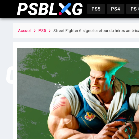
PS5
PS4
PS
Accueil
PS5
Street Fighter 6 signe le retour du héros améric