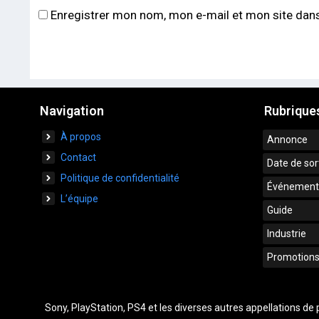
Enregistrer mon nom, mon e-mail et mon site dan
Navigation
Rubrique
À propos
Annonce
Contact
Date de sor
Politique de confidentialité
Événement
L’équipe
Guide
Industrie
Promotion
Sony, PlayStation, PS4 et les diverses autres appellations d