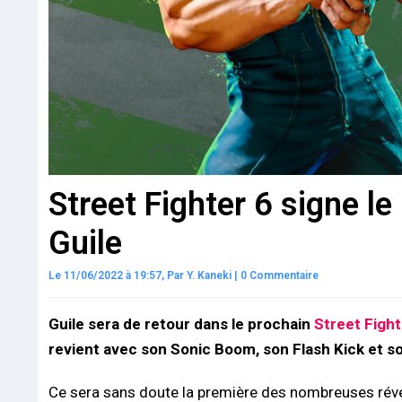
Street Fighter 6 signe l
Guile
Le 11/06/2022 à 19:57,
Par
Y. Kaneki
|
0 Commentaire
Guile sera de retour dans le prochain
Street Fight
revient avec son Sonic Boom, son Flash Kick et s
Ce sera sans doute la première des nombreuses révél