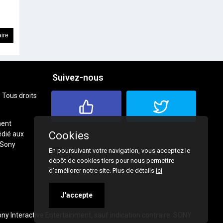
Suivez-nous
 Tous droits
ment
Cookies
dié aux
 Sony
En poursuivant votre navigation, vous acceptez le
dépôt de cookies tiers pour nous permettre
d'améliorer notre site. Plus de détails
ici
J'accepte
ny Interactive Entertainment, sauf indication contraire. SONY