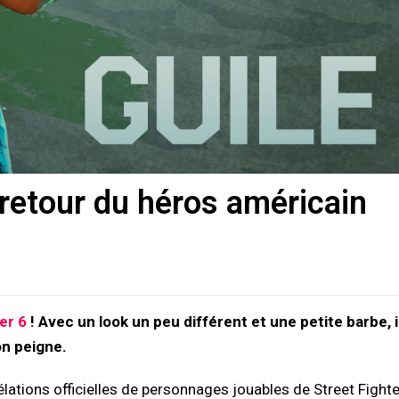
e retour du héros américain
er 6
! Avec un look un peu différent et une petite barbe, i
on peigne.
ations officielles de personnages jouables de Street Fighte