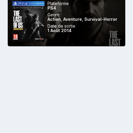
Plateforme
PS4
Genre
Action
,
Aventure
,
Survival-Horror
Date de sortie
1 Août 2014