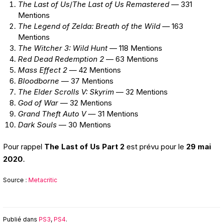
The Last of Us
/
The Last of Us Remastered —
331
Mentions
The Legend of Zelda: Breath of the Wild
— 163
Mentions
The Witcher 3: Wild Hunt
— 118 Mentions
Red Dead Redemption 2
— 63 Mentions
Mass Effect 2
— 42 Mentions
Bloodborne
— 37 Mentions
The Elder Scrolls V: Skyrim
— 32 Mentions
God of War
— 32 Mentions
Grand Theft Auto V
— 31 Mentions
Dark Souls
— 30 Mentions
Pour rappel
The Last of Us Part 2
est prévu pour le
29 mai
2020
.
Source :
Metacritic
Publié dans
PS3
,
PS4
.