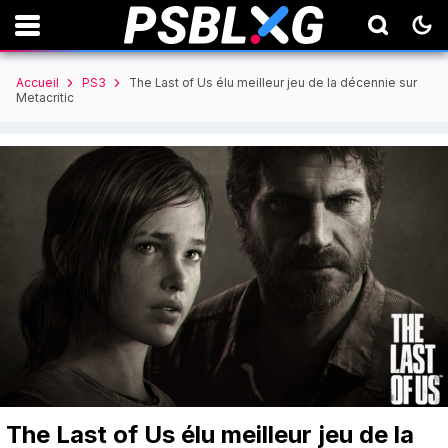
Accueil
PS3
The Last of Us élu meilleur jeu de la décennie sur
Metacritic
The Last of Us élu meilleur jeu de la