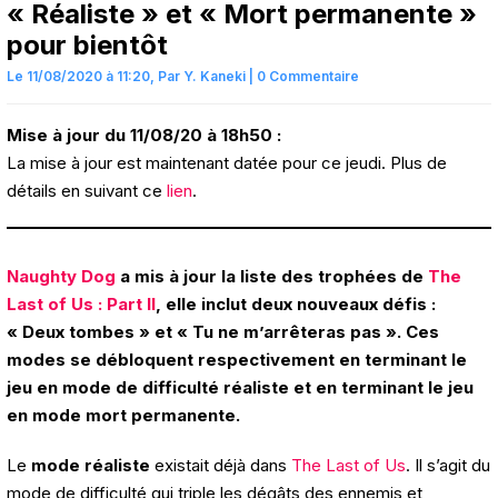
« Réaliste » et « Mort permanente »
pour bientôt
Le 11/08/2020 à 11:20,
Par
Y. Kaneki
|
0 Commentaire
Mise à jour du 11/08/20 à 18h50 :
La mise à jour est maintenant datée pour ce jeudi. Plus de
détails en suivant ce
lien
.
Naughty Dog
a mis à jour la liste des trophées de
The
Last of Us : Part II
, elle inclut deux nouveaux défis :
« Deux tombes » et « Tu ne m’arrêteras pas ». Ces
modes se débloquent respectivement en terminant le
jeu en mode de difficulté réaliste et en terminant le jeu
en mode mort permanente.
Le
mode réaliste
existait déjà dans
The Last of Us
. Il s’agit du
mode de difficulté qui triple les dégâts des ennemis et