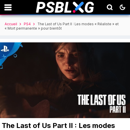
Accueil
PS4
The Last of Us Part II : Les modes « Réaliste » et
« Mort permanente » pour bientôt
The Last of Us Part II : Les modes