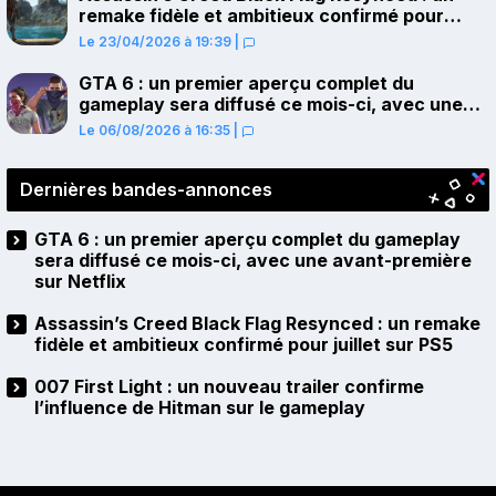
remake fidèle et ambitieux confirmé pour
juillet sur PS5
Le 23/04/2026 à 19:39
|
GTA 6 : un premier aperçu complet du
gameplay sera diffusé ce mois-ci, avec une
avant-première sur Netflix
Le 06/08/2026 à 16:35
|
Dernières bandes-annonces
GTA 6 : un premier aperçu complet du gameplay
sera diffusé ce mois-ci, avec une avant-première
sur Netflix
Assassin’s Creed Black Flag Resynced : un remake
fidèle et ambitieux confirmé pour juillet sur PS5
007 First Light : un nouveau trailer confirme
l’influence de Hitman sur le gameplay