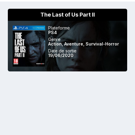
The Last of Us Part II
Plateforme
PS4
Genre
Action
,
Aventure
,
Survival-Horror
Date de sortie
19/06/2020